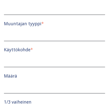
Muuntajan tyyppi
*
Käyttökohde
*
Määrä
1/3 vaiheinen