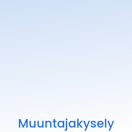
Muuntajakysely