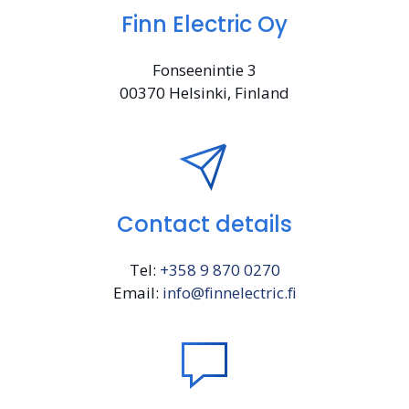
Finn Electric Oy
Fonseenin­tie 3
00370 Helsinki, Finland
Contact details
Tel:
+358 9
870 0270
Email:
info@finnelectric.fi