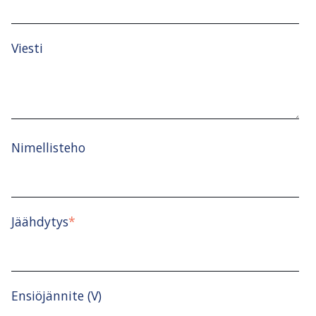
Viesti
Nimellisteho
Jäähdytys
*
Ensiöjännite (V)